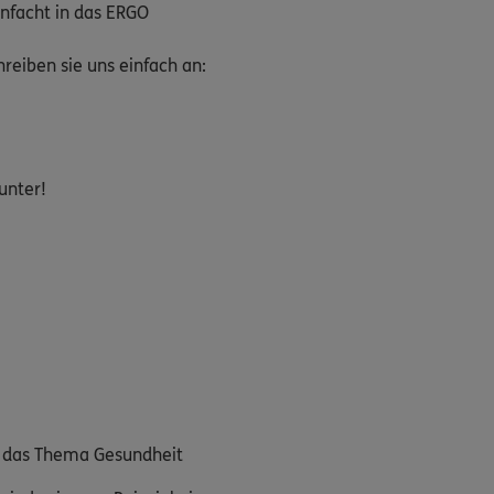
nfacht in das ERGO
eiben sie uns einfach an:
unter!
m das Thema Gesundheit