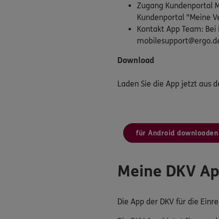
Zugang Kundenportal Me
Kundenportal "Meine Ve
Kontakt App Team: Bei 
mobilesupport@ergo.d
Download
Laden Sie die App jetzt aus 
für Android downloaden
Meine DKV A
Die App der DKV für die Ein