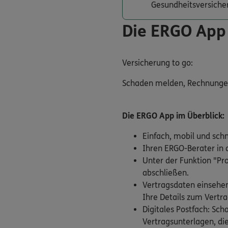
Gesundheitsversiche
Die ERGO App
Versicherung to go:
Schaden melden, Rechnungen e
Die ERGO App im Überblick:
Einfach, mobil und sch
Ihren ERGO-Berater in d
Unter der Funktion "Pr
abschließen.
Vertragsdaten einsehen
Ihre Details zum Vertra
Digitales Postfach: Sc
Vertragsunterlagen, die