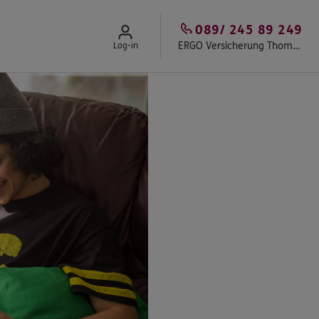
089/ 245 89 249
ERGO Versicherung Thomas Ostermair
Log-in