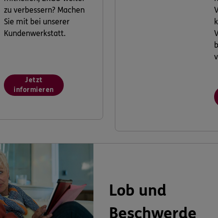
zu verbessern? Machen
V
Sie mit bei unserer
k
Kundenwerkstatt.
V
v
Jetzt
informieren
Lob und
Beschwerde