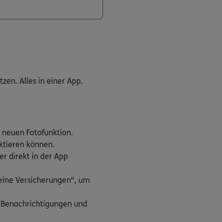
en. Alles in einer App.
 neuen Fotofunktion.
aktieren können.
r direkt in der App
Meine Versicherungen“, um
h Benachrichtigungen und