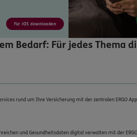
für iOS downloaden
em Bedarf: Für jedes Thema d
Services rund um Ihre Versicherung mit der zentralen ERGO App
nreichen und Gesundheitsdaten digital verwalten mit der ERG