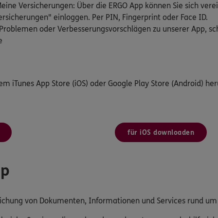
ine Versicherungen: Über die ERGO App können Sie sich verei
rsicherungen" einloggen. Per PIN, Fingerprint oder Face ID.
Problemen oder Verbesserungsvorschlägen zu unserer App, schr
e
dem iTunes App Store (iOS) oder Google Play Store (Android) her
für iOS downloaden
pp
reichung von Dokumenten, Informationen und Services rund u