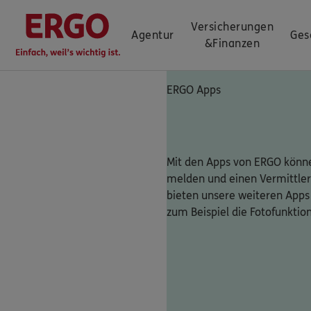
Versicherungen
Agentur
Ges
&
Finanzen
ERGO Apps
Mit den Apps von ERGO könne
melden und einen Vermittler
bieten unsere weiteren Apps
zum Beispiel die Fotofunktio