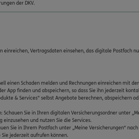
rungen der DKV.
inreichen, Vertragsdaten einsehen, das digitale Postfach nutz
nell einen Schaden melden und Rechnungen einreichen mit der
er App finden und abspeichern, so dass Sie ihn jederzeit kont
odukte & Services" selbst Angebote berechnen, abspeichern ode
: Schauen Sie in Ihren digitalen Versicherungsordner unter „
g einzusehen und nutzen Sie die Services.
hauen Sie in Ihrem Postfach unter „Meine Versicherungen“ nac
 Sie jederzeit aufrufen können.