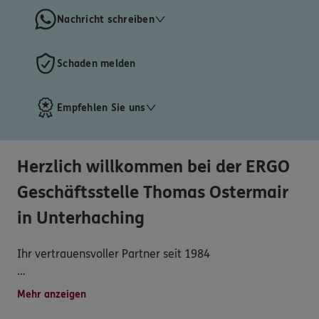
Nachricht schreiben
Schaden melden
Empfehlen Sie uns
Herzlich willkommen bei der ERGO
Geschäftsstelle Thomas Ostermair
in Unterhaching
Ihr vertrauensvoller Partner seit 1984
Willkommen bei uns – Ihrem persönlichen
Mehr anzeigen
Ansprechpartner für Versicherungen und Vorsorge in