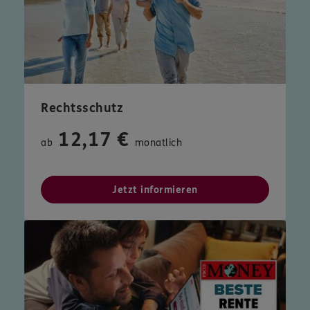
Rechtsschutz
12,17 €
ab
monatlich
Jetzt informieren