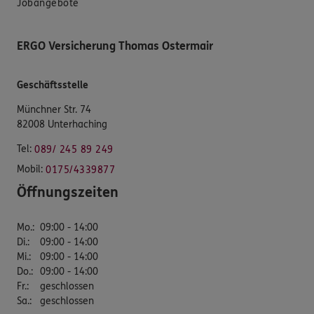
Jobangebote
ERGO Versicherung Thomas Ostermair
Geschäftsstelle
Münchner Str. 74
82008 Unterhaching
Tel:
089/ 245 89 249
Mobil:
0175/4339877
Öffnungszeiten
Mo.
:
09:00 - 14:00
Di.
:
09:00 - 14:00
Mi.
:
09:00 - 14:00
Do.
:
09:00 - 14:00
Fr.
:
geschlossen
Sa.
:
geschlossen