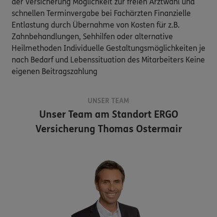
der Versicherung Möglichkeit zur freien Arztwahl und
schnellen Terminvergabe bei Fachärzten Finanzielle
Entlastung durch Übernahme von Kosten für z.B.
Zahnbehandlungen, Sehhilfen oder alternative
Heilmethoden Individuelle Gestaltungsmöglichkeiten je
nach Bedarf und Lebenssituation des Mitarbeiters Keine
eigenen Beitragszahlung
UNSER TEAM
Unser Team am Standort
ERGO
Versicherung Thomas Ostermair